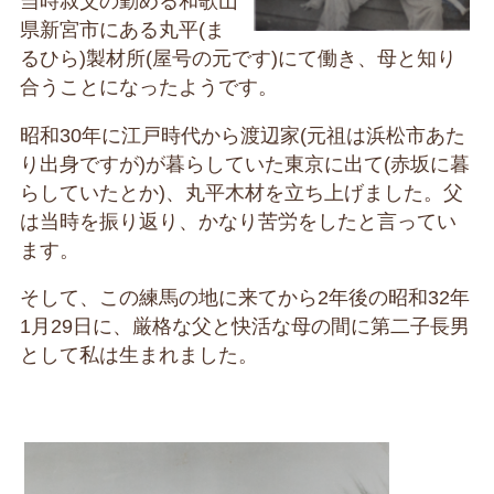
当時叔父の勤める和歌山
県新宮市にある丸平(ま
るひら)製材所(屋号の元です)にて働き、母と知り
合うことになったようです。
昭和30年に江戸時代から渡辺家(元祖は浜松市あた
り出身ですが)が暮らしていた東京に出て(赤坂に暮
らしていたとか)、丸平木材を立ち上げました。父
は当時を振り返り、かなり苦労をしたと言ってい
ます。
そして、この練馬の地に来てから2年後の昭和32年
1月29日に、厳格な父と快活な母の間に第二子長男
として私は生まれました。