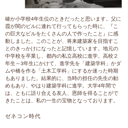
確か小学校4年生位のときだったと思います。父に
霞が関のビルに連れて行ってもらった時に、『こ
の巨大なビルをたくさんの人で作ったこと』に感
動しました。このことが、将来建築家を目指すこ
とのきっかけになったと記憶しています。地元の
中学校を卒業し、都内の私立高校に進学。高校２
年生～3年生にかけて、進学先を「建築学科」かダ
ムや橋を作る「土木工学科」にするか迷った時期
もありました。結果的に、当時の担任の先生の勧
めもあり、やはり建築学科に進学。大学4年間で
は、ともに語り合える友人、恩師を得ることがで
きたことは、私の一生の宝物となっております。
ゼネコン時代