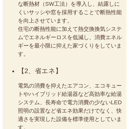
な断熱材（SW工法）を導入し、結露しに
くいサッシや窓を採用することで断熱性能
を向上させています。
住宅の断熱性能に加えて熱交換換気システ
ムでエネルギーロスを低減し、消費エネル
ギーを最小限に抑えた家づくりをしていま
す。
2、省エネ
電気の消費を抑えたエアコン、エコキュー
トやハイブリッド給湯器など高効率な給湯
システム、長寿命で電力消費の少ないLED
照明の設置など省エネ効果だけでなく、快
適さを実現した設備を標準使用としていま
す。