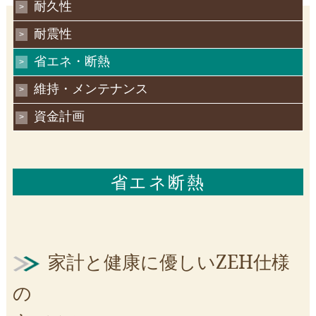
耐久性
耐震性
省エネ・断熱
維持・メンテナンス
資金計画
省エネ断熱
家計と健康に優しいZEH仕様
の