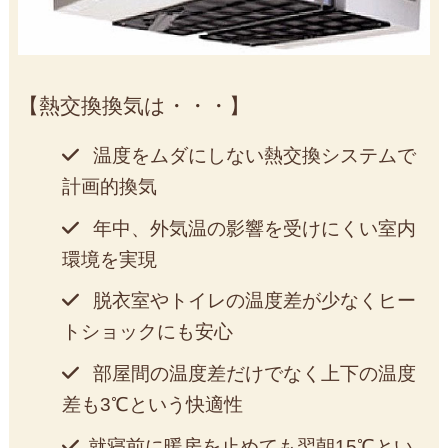
熱交換換気は・・・
温度をムダにしない熱交換システムで
計画的換気
年中、外気温の影響を受けにくい室内
環境を実現
脱衣室やトイレの温度差が少なくヒー
トショックにも安心
部屋間の温度差だけでなく上下の温度
差も3℃という快適性
就寝前に暖房を止めても翌朝15℃とい