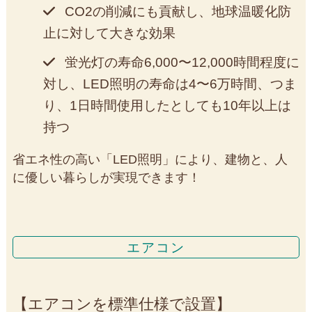
CO2の削減にも貢献し、地球温暖化防
止に対して大きな効果
蛍光灯の寿命6,000〜12,000時間程度に
対し、LED照明の寿命は4〜6万時間、つま
り、1日時間使用したとしても10年以上は
持つ
省エネ性の高い「LED照明」により、建物と、人
に優しい暮らしが実現できます！
エアコン
エアコンを標準仕様で設置