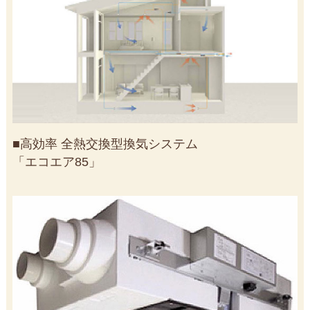
■高効率 全熱交換型換気システム
「エコエア85」