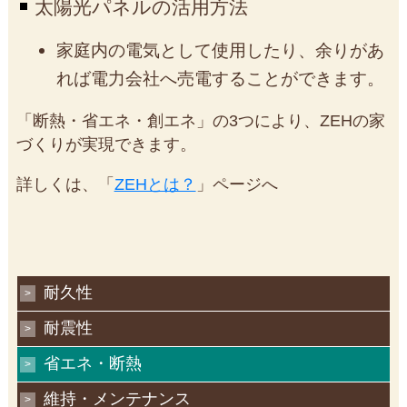
太陽光パネルの活用方法
家庭内の電気として使用したり、余りがあ
れば電力会社へ売電することができます。
「断熱・省エネ・創エネ」の3つにより、ZEHの家
づくりが実現できます。
詳しくは、「
ZEHとは？
」ページへ
耐久性
耐震性
省エネ・断熱
維持・メンテナンス