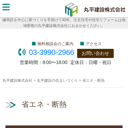
丸平建
設株式
練馬区を中心に家づくりを手掛けて40年。注文住宅や住宅リフォームは地
域密着の丸平建設株式会社におまかせください。
会社
無料相談会のご案内
アクセス
03-3990-2966
お問い合わせ
営業時間：
8:00〜18:00
定休日：
日曜・祝日
丸平建設株式会社
>
丸平建設の住まいづくり
>
省エネ・断熱
省エネ・断熱