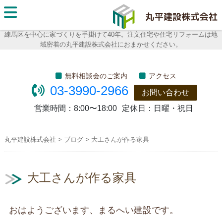
丸平建
設株式
練馬区を中心に家づくりを手掛けて40年。注文住宅や住宅リフォームは地
域密着の丸平建設株式会社におまかせください。
会社
無料相談会のご案内
アクセス
03-3990-2966
お問い合わせ
営業時間：
8:00〜18:00
定休日：
日曜・祝日
丸平建設株式会社
>
ブログ
>
大工さんが作る家具
大工さんが作る家具
おはようございます、まるへい建設です。