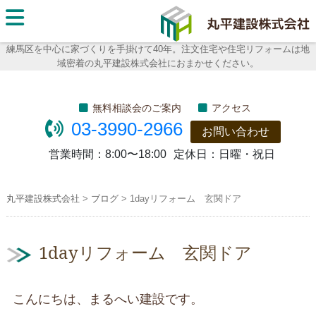
丸平建
設株式
練馬区を中心に家づくりを手掛けて40年。注文住宅や住宅リフォームは地
域密着の丸平建設株式会社におまかせください。
会社
無料相談会のご案内
アクセス
03-3990-2966
お問い合わせ
営業時間：
8:00〜18:00
定休日：
日曜・祝日
丸平建設株式会社
>
ブログ
>
1dayリフォーム 玄関ドア
1dayリフォーム 玄関ドア
こんにちは、まるへい建設です。