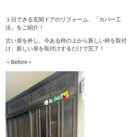
１日できる玄関ドアのリフォーム、「カバー工
法」をご紹介！
古い扉を外し、今ある枠の上から新しい枠を取付
け、新しい扉を取付けするだけで完了！
＜Before＞