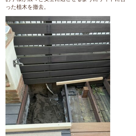
った植木を撤去。