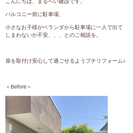
こんにちは、まるへい建設です。
バルコニー前に駐車場、
小さなお子様がベランダから駐車場に一人で出て
しまわないか不安、、、とのご相談を。
扉を取付け安心して過ごせるようプチリフォーム♪
＜Before＞