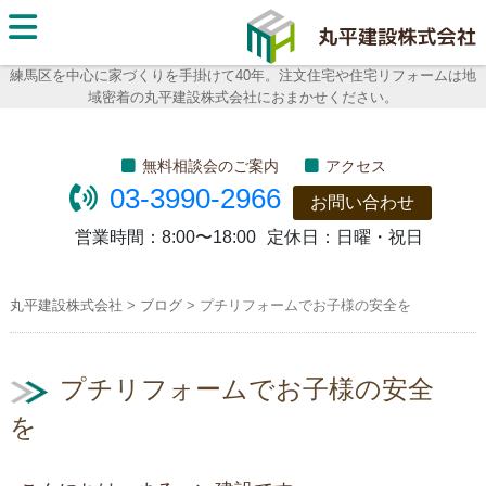
丸平建
設株式
練馬区を中心に家づくりを手掛けて40年。注文住宅や住宅リフォームは地
域密着の丸平建設株式会社におまかせください。
会社
無料相談会のご案内
アクセス
03-3990-2966
お問い合わせ
営業時間：
8:00〜18:00
定休日：
日曜・祝日
丸平建設株式会社
>
ブログ
>
プチリフォームでお子様の安全を
プチリフォームでお子様の安全
を