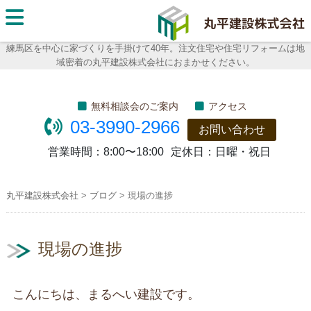
丸平建
設株式
練馬区を中心に家づくりを手掛けて40年。注文住宅や住宅リフォームは地
域密着の丸平建設株式会社におまかせください。
会社
無料相談会のご案内
アクセス
03-3990-2966
お問い合わせ
営業時間：
8:00〜18:00
定休日：
日曜・祝日
丸平建設株式会社
>
ブログ
>
現場の進捗
現場の進捗
こんにちは、まるへい建設です。