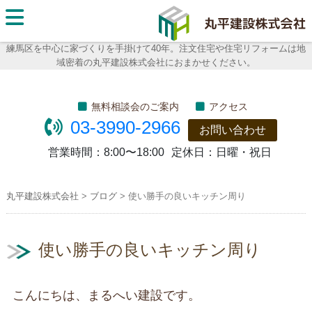
丸平建
設株式
練馬区を中心に家づくりを手掛けて40年。注文住宅や住宅リフォームは地
域密着の丸平建設株式会社におまかせください。
会社
無料相談会のご案内
アクセス
03-3990-2966
お問い合わせ
営業時間：
8:00〜18:00
定休日：
日曜・祝日
丸平建設株式会社
>
ブログ
>
使い勝手の良いキッチン周り
使い勝手の良いキッチン周り
こんにちは、まるへい建設です。