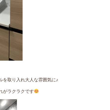
ルを取り入れ大人な雰囲気に♪
れがラクラクです