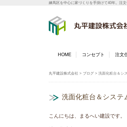
練馬区を中心に家づくりを手掛けて40年。注
丸平建設株式会社
HOME
コンセプト
注文
丸平建設株式会社
>
ブログ
>
洗面化粧台＆シ
洗面化粧台＆システ
こんにちは、まるへい建設です。