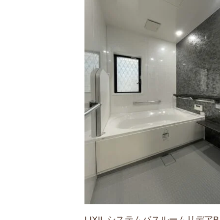
LIXIL システムバスルームリデア