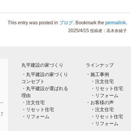
This entry was posted in
ブログ
. Bookmark the
permalink
.
2025/4/15
投稿者：
高木奈緒子
丸平建設の家づくり
ラインナップ
丸平建設の家づくり
施工事例
コンセプト
注文住宅
丸平建設が選ばれる
リセット住宅
理由
リフォーム
注文住宅
お客様の声
リセット住宅
注文住宅
7
リフォーム
リセット住宅
リフォーム