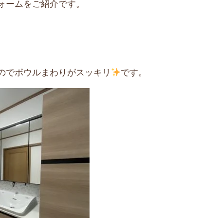
ォームをご紹介です。
のでボウルまわりがスッキリ
です。