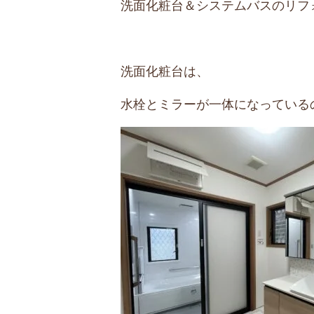
洗面化粧台＆システムバスのリフ
洗面化粧台は、
水栓とミラーが一体になっている