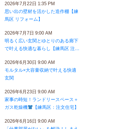
2026年7月22日 1:35 PM
思い出の壁材を活かした造作棚【練
馬区 リフォーム】
2026年7月7日 9:00 AM
明るく広い玄関とゆとりのある廊下
で叶える快適な暮らし【練馬区 注文
住宅】
2026年6月30日 9:00 AM
モルタル×大容量収納で叶える快適
玄関
2026年6月23日 9:00 AM
家事の時短！ランドリースペース＋
ガス乾燥機
【練馬区：注文住宅】
2026年6月16日 9:00 AM
「仕事部屋がない」を解決！しまえ