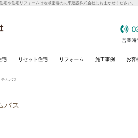
文住宅や住宅リフォームは地域密着の丸平建設株式会社におまかせください。
0
営業時
住宅
リセット住宅
リフォーム
施工事例
お客
ステムバス
ムバス