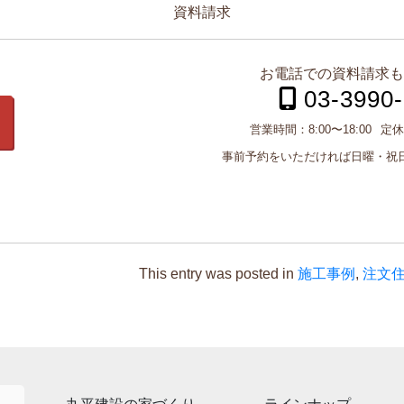
資料請求
お電話での資料請求も
03-3990
営業時間：
8:00〜18:00
定休
事前予約をいただければ日曜・祝
This entry was posted in
施工事例
,
注文