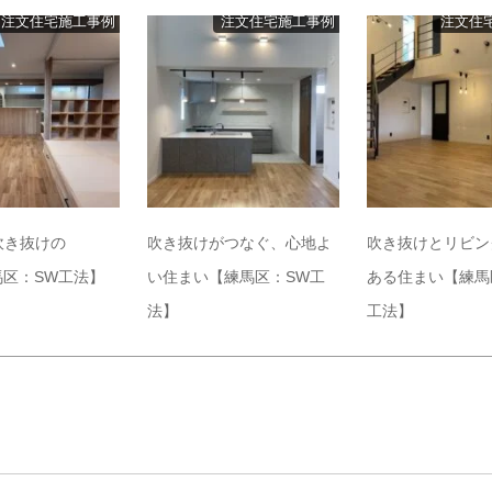
注文住宅施工事例
注文住宅施工事例
注文住
吹き抜けの
吹き抜けがつなぐ、心地よ
吹き抜けとリビン
馬区：SW工法】
い住まい【練馬区：SW工
ある住まい【練馬
法】
工法】