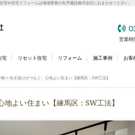
文住宅や住宅リフォームは地域密着の丸平建設株式会社におまかせください。
0
営業時
住宅
リセット住宅
リフォーム
施工事例
お客
事例
>
吹き抜けがつなぐ、心地よい住まい【練馬区：SW工法】
心地よい住まい【練馬区：SW工法】