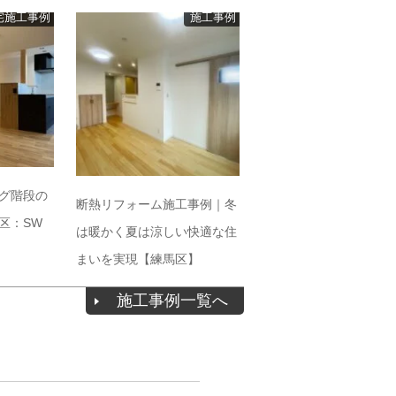
宅施工事例
施工事例
グ階段の
断熱リフォーム施工事例｜冬
区：SW
は暖かく夏は涼しい快適な住
まいを実現【練馬区】
施工事例一覧へ