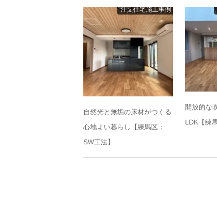
注文住宅施工事例
開放的な
自然光と無垢の床材がつくる
LDK【練
心地よい暮らし【練馬区：
SW工法】