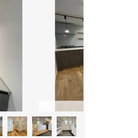
玄関からリビング、寝室