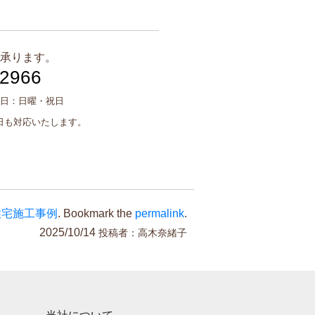
承ります。
-2966
日：
日曜・祝日
日も対応いたします。
住宅施工事例
. Bookmark the
permalink
.
2025/10/14
投稿者：
高木奈緒子