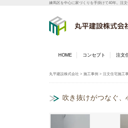
練馬区を中心に家づくりを手掛けて40年。注
丸平建設株式会社
HOME
コンセプト
注文
丸平建設株式会社
>
施工事例
>
注文住宅施工
吹き抜けがつなぐ、