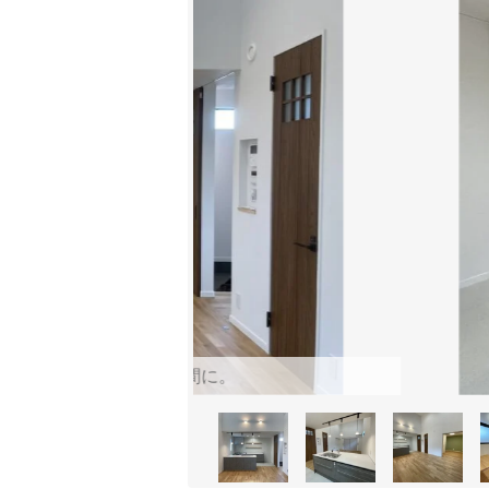
採用、温かみのある空間に。