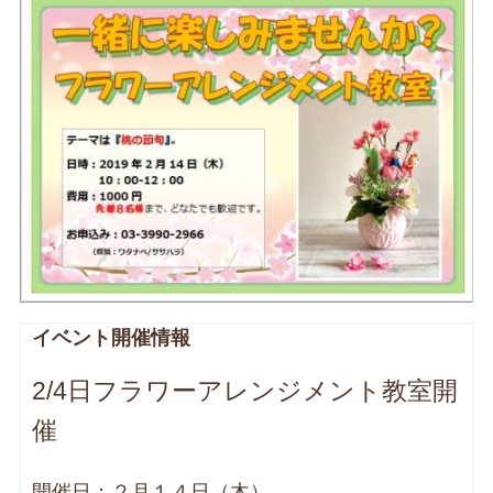
イベント開催情報
2/4日フラワーアレンジメント教室開
催
開催日：２月１４日（木）