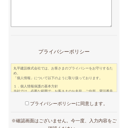
この
フィ
ール
プライバシーポリシー
ドは
空の
まま
にし
てく
ださ
い。
プライバシーポリシーに同意します。
※確認画面はございません。今一度、入力内容をご