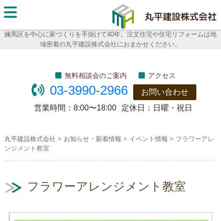
丸平建
設株式
練馬区を中心に家づくりを手掛けて40年。注文住宅や住宅リフォームは地
域密着の丸平建設株式会社におまかせください。
会社
無料相談会のご案内
アクセス
03-3990-2966
お問い合わせ
営業時間：
8:00〜18:00
定休日：
日曜・祝日
丸平建設株式会社
>
お知らせ・新着情報
>
イベント情報
>
フラワーアレ
ンジメント教室
フラワーアレンジメント教室