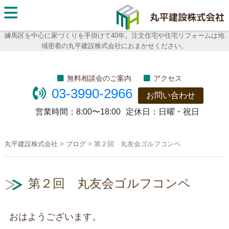
丸平建
設株式
練馬区を中心に家づくりを手掛けて40年。注文住宅や住宅リフォームは地
域密着の丸平建設株式会社におまかせください。
会社
無料相談会のご案内
アクセス
03-3990-2966
お問い合わせ
営業時間：
8:00〜18:00
定休日：
日曜・祝日
丸平建設株式会社
>
ブログ
>
第２回 丸友会ゴルフコンペ
第２回 丸友会ゴルフコンペ
おはようございます。