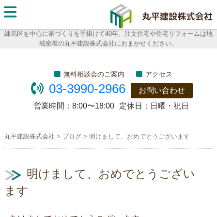
丸平建
設株式
練馬区を中心に家づくりを手掛けて40年。注文住宅や住宅リフォームは地
域密着の丸平建設株式会社におまかせください。
会社
無料相談会のご案内
アクセス
03-3990-2966
お問い合わせ
営業時間：
8:00〜18:00
定休日：
日曜・祝日
丸平建設株式会社
>
ブログ
>
明けまして、おめでとうございます
明けまして、おめでとうござい
ます