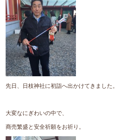
先日、日枝神社に初詣へ出かけてきました。
大変なにぎわいの中で、
商売繁盛と安全祈願をお祈り。