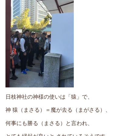
日枝神社の神様の使いは「猿」で、
神 猿（まさる）＝魔が去る（まがさる）、
何事にも勝る（まさる）と言われ、