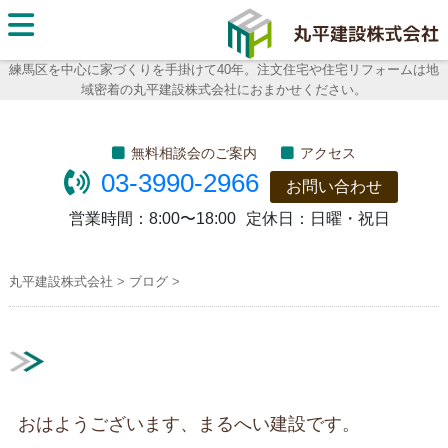
丸平建
設株式
練馬区を中心に家づくりを手掛けて40年。注文住宅や住宅リフォームは地
域密着の丸平建設株式会社におまかせください。
会社
無料相談会のご案内
アクセス
03-3990-2966
お問い合わせ
営業時間：
8:00〜18:00
定休日：
日曜・祝日
丸平建設株式会社
>
ブログ
>
おはようございます、まるへい建設です。