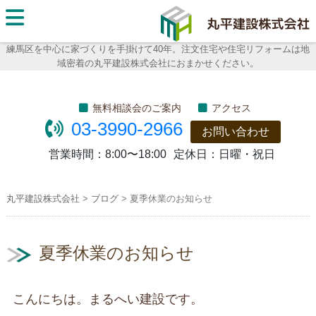
丸平建
設株式
練馬区を中心に家づくりを手掛けて40年。注文住宅や住宅リフォームは地
域密着の丸平建設株式会社におまかせください。
会社
無料相談会のご案内
アクセス
03-3990-2966
お問い合わせ
営業時間：
8:00〜18:00
定休日：
日曜・祝日
丸平建設株式会社
>
ブログ
>
夏季休業のお知らせ
夏季休業のお知らせ
こんにちは。まるへい建設です。