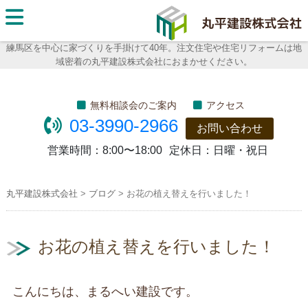
丸平建
設株式
練馬区を中心に家づくりを手掛けて40年。注文住宅や住宅リフォームは地
域密着の丸平建設株式会社におまかせください。
会社
無料相談会のご案内
アクセス
03-3990-2966
お問い合わせ
営業時間：
8:00〜18:00
定休日：
日曜・祝日
丸平建設株式会社
>
ブログ
>
お花の植え替えを行いました！
お花の植え替えを行いました！
こんにちは、まるへい建設です。