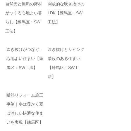
自然光と無垢の床材
開放的な吹き抜けの
がつくる心地よい暮
LDK【練馬区：SW
らし【練馬区：SW
工法】
工法】
注文住宅施工事例
注文住宅施工事例
吹き抜けがつなぐ、
吹き抜けとリビング
心地よい住まい【練
階段のある住まい
馬区：SW工法】
【練馬区：SW工
法】
施工事例
断熱リフォーム施工
事例｜冬は暖かく夏
は涼しい快適な住ま
いを実現【練馬区】