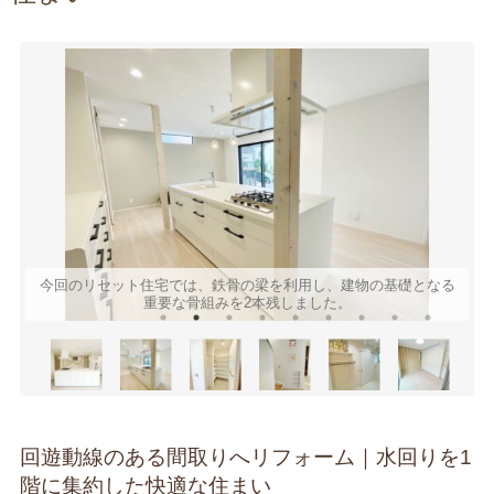
放
今回のリセット住宅では、鉄骨の梁を利用し、建物の基礎となる
重要な骨組みを2本残しました。
回遊動線のある間取りへリフォーム｜水回りを1
階に集約した快適な住まい