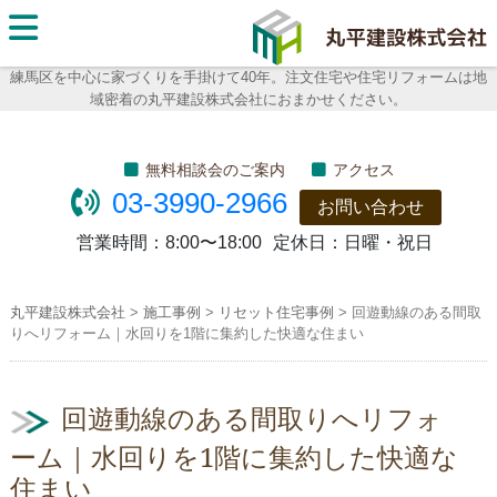
丸平建
設株式
練馬区を中心に家づくりを手掛けて40年。注文住宅や住宅リフォームは地
域密着の丸平建設株式会社におまかせください。
会社
無料相談会のご案内
アクセス
03-3990-2966
お問い合わせ
営業時間：
8:00〜18:00
定休日：
日曜・祝日
丸平建設株式会社
>
施工事例
>
リセット住宅事例
>
回遊動線のある間取
りへリフォーム｜水回りを1階に集約した快適な住まい
回遊動線のある間取りへリフォ
ーム｜水回りを1階に集約した快適な
住まい